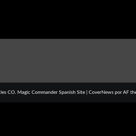
cles CO. Magic Commander Spanish Site
|
CoverNews
por AF th