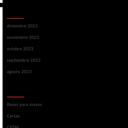
Archivos
diciembre 2023
noviembre 2023
octubre 2023
septiembre 2023
agosto 2023
Categorías
Bases para mazos
Cartas
CEDH