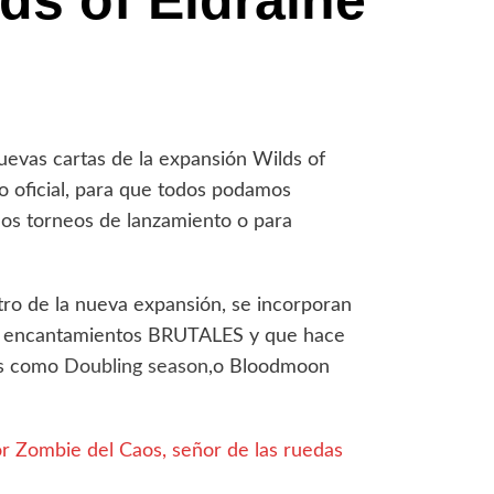
ds of Eldraine
uevas cartas de la expansión Wilds of
to oficial, para que todos podamos
 los torneos de lanzamiento o para
ro de la nueva expansión, se incorporan
e encantamientos BRUTALES y que hace
as como
Doubling season
,o
Bloodmoon
 Zombie del Caos, señor de las ruedas