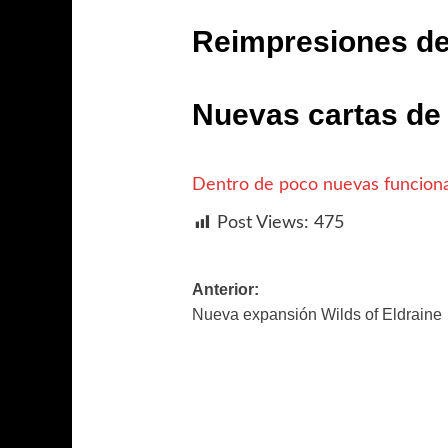
Reimpresiones d
Nuevas cartas de 
Dentro de poco nuevas funciona
Post Views:
475
Navegación
Anterior:
Nueva expansión Wilds of Eldraine
de
entradas