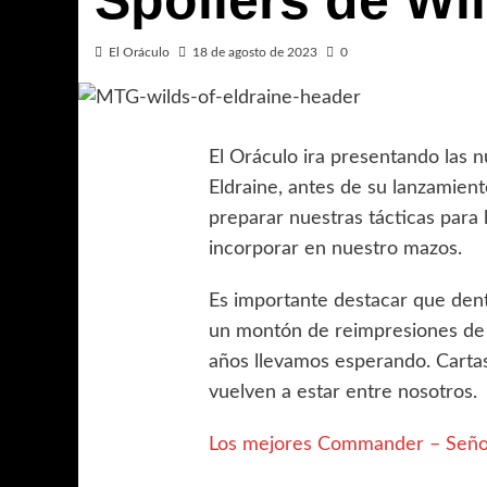
Spoilers de Wil
El Oráculo
18 de agosto de 2023
0
El Oráculo ira presentando las n
Eldraine, antes de su lanzamien
preparar nuestras tácticas para
incorporar en nuestro mazos.
Es importante destacar que dent
un montón de reimpresiones d
años llevamos esperando. Cart
vuelven a estar entre nosotros.
Los mejores Commander – Señor