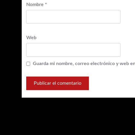
Nombre
*
Web
Guarda mi nombre, correo electrónico y web en