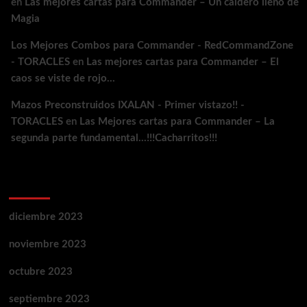
en
Las mejores cartas para Commander – Un caldero lleno de
Magia
Los Mejores Combos para Commander - RedCommandZone
- TORACLES
en
Las mejores cartas para Commander – El
caos se viste de rojo…
Mazos Preconstruidos IXALAN - Primer vistazo!! -
TORACLES
en
Las Mejores cartas para Commander – La
segunda parte fundamental…!!!Cacharritos!!!
Archivos
diciembre 2023
noviembre 2023
octubre 2023
septiembre 2023