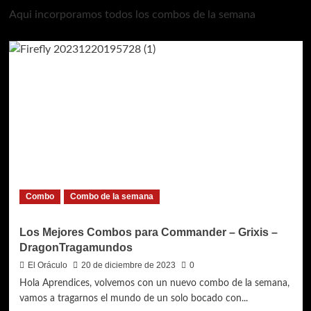
Aqui incorporamos todos los combos de la semana
Combo
Combo de la semana
Los Mejores Combos para Commander – Grixis –
DragonTragamundos
El Oráculo
20 de diciembre de 2023
0
Hola Aprendices, volvemos con un nuevo combo de la semana,
vamos a tragarnos el mundo de un solo bocado con...