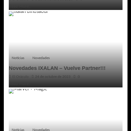
Read More..
Noticias
Novedades
Novedades IXALAN – Vuelve Partner!!!
El Oráculo
24 de octubre de 2023
0
Read More..
Noticias
Novedades