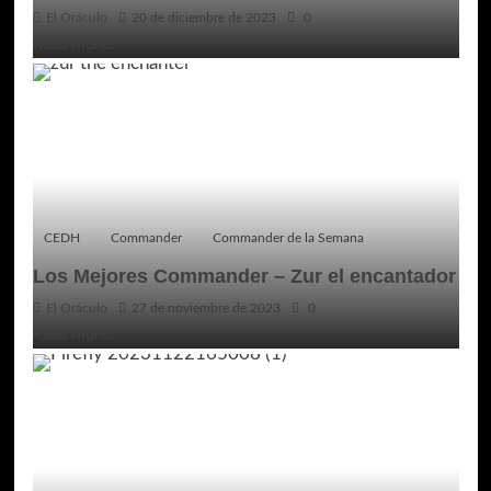
El Oráculo
20 de diciembre de 2023
0
Read More..
CEDH
Commander
Commander de la Semana
Los Mejores Commander – Zur el encantador
El Oráculo
27 de noviembre de 2023
0
Read More..