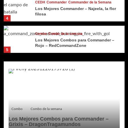
CEDH
Commander
Commander de la Semana
Los Mejores Commander – Najeela, la flor
filosa
4
Combo
Combo de la semana
Los Mejores Combos para Commander –
Rojo – RedCommandZone
5
Combo
Combo de la semana
Los Mejores Combos para Commander –
Grixis – DragonTragamundos