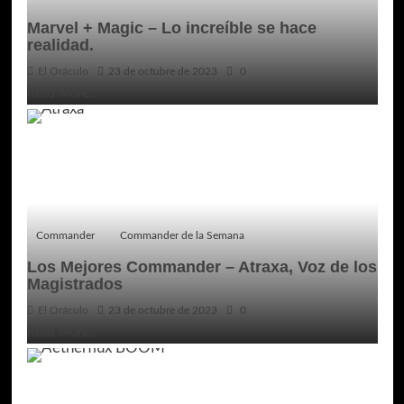
Marvel + Magic – Lo increíble se hace
realidad.
El Oráculo
23 de octubre de 2023
0
Read More..
Commander
Commander de la Semana
Los Mejores Commander – Atraxa, Voz de los
Magistrados
El Oráculo
23 de octubre de 2023
0
Read More..