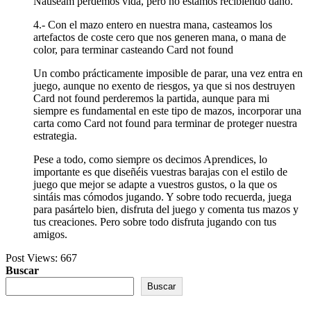
Nauseam perdemos vida, pero no estamos recibiendo daño.
4.- Con el mazo entero en nuestra mana, casteamos los
artefactos de coste cero que nos generen mana, o mana de
color, para terminar casteando Card not found
Un combo prácticamente imposible de parar, una vez entra en
juego, aunque no exento de riesgos, ya que si nos destruyen
Card not found perderemos la partida, aunque para mi
siempre es fundamental en este tipo de mazos, incorporar una
carta como Card not found para terminar de proteger nuestra
estrategia.
Pese a todo, como siempre os decimos Aprendices, lo
importante es que diseñéis vuestras barajas con el estilo de
juego que mejor se adapte a vuestros gustos, o la que os
sintáis mas cómodos jugando. Y sobre todo recuerda, juega
para pasártelo bien, disfruta del juego y comenta tus mazos y
tus creaciones. Pero sobre todo disfruta jugando con tus
amigos.
Post Views:
667
Buscar
Buscar