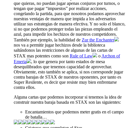
que quieras, no puedan jugar apenas conjuros por turnos, o
tengan que pagar “impuestos” por realizar acciones,
congelando la partida, para que nosotros podamos aprovechar
nuestras ventajas de manera que impida a los adversarios
utilizar sus estrategias de manera efectiva. Y no solo el blanco,
si no que podemos proteger todas las piezas empleando el
azul, para impedir los hechizos de nuestros competidores.
También por ejemplo, la habilidad de
Zur the Enchanter
nos va a permitir jugar hechizos desde la biblioteca
saltándonos las restricciones de algunas de las cartas de
STAX mas potentes como son
Rule of Law
o
Archon of
Emeria
, lo que genera por tanto estados de mesa
desequilibrados que tenemos capacidad de aprovechar.
Obviamente, esto también se aplica, si nos corresponde jugar
contra barajas de STAX de nuestros oponentes, por tanto es
Super Resilente, es decir que resiste muy bien enfrentarse
contra ellos.
Alguna cartas que podemos incorporar si tenemos la idea de
construir nuestra baraja basada en STAX son las siguientes:
Encantamientos que podemos meter gratis en el campo
de batalla…
Criaturas que completan el Stax