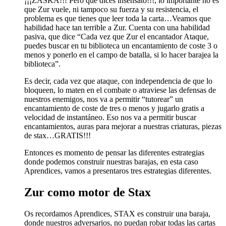
¡¡¡ZASKA!!! Pero que dices insensato!!!, lo importante no es
que Zur vuele, ni tampoco su fuerza y su resistencia, el
problema es que tienes que leer toda la carta…Veamos que
habilidad hace tan terrible a Zur. Cuenta con una habilidad
pasiva, que dice “Cada vez que Zur el encantador Ataque,
puedes buscar en tu biblioteca un encantamiento de coste 3 o
menos y ponerlo en el campo de batalla, si lo hacer barajea la
biblioteca”.
Es decir, cada vez que ataque, con independencia de que lo
bloqueen, lo maten en el combate o atraviese las defensas de
nuestros enemigos, nos va a permitir “tutorear” un
encantamiento de coste de tres o menos y jugarlo gratis a
velocidad de instantáneo. Eso nos va a permitir buscar
encantamientos, auras para mejorar a nuestras criaturas, piezas
de stax…GRATIS!!!
Entonces es momento de pensar las diferentes estrategias
donde podemos construir nuestras barajas, en esta caso
Aprendices, vamos a presentaros tres estrategias diferentes.
Zur como motor de Stax
Os recordamos Aprendices, STAX es construir una baraja,
donde nuestros adversarios, no puedan robar todas las cartas