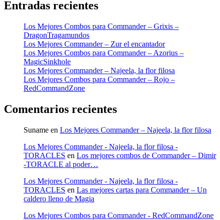
Entradas recientes
Los Mejores Combos para Commander – Grixis –
DragonTragamundos
Los Mejores Commander – Zur el encantador
Los Mejores Combos para Commander – Azorius –
MagicSinkhole
Los Mejores Commander – Najeela, la flor filosa
Los Mejores Combos para Commander – Rojo –
RedCommandZone
Comentarios recientes
Suname
en
Los Mejores Commander – Najeela, la flor filosa
Los Mejores Commander - Najeela, la flor filosa -
TORACLES
en
Los mejores combos de Commander – Dimir
-TORACLE al poder…
Los Mejores Commander - Najeela, la flor filosa -
TORACLES
en
Las mejores cartas para Commander – Un
caldero lleno de Magia
Los Mejores Combos para Commander - RedCommandZone