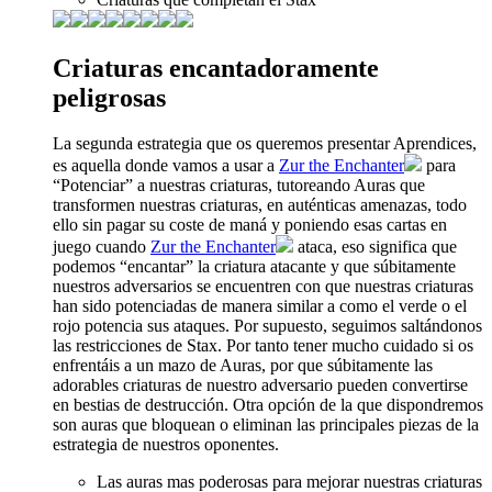
Criaturas encantadoramente
peligrosas
La segunda estrategia que os queremos presentar Aprendices,
es aquella donde vamos a usar a
Zur the Enchanter
para
“Potenciar” a nuestras criaturas, tutoreando Auras que
transformen nuestras criaturas, en auténticas amenazas, todo
ello sin pagar su coste de maná y poniendo esas cartas en
juego cuando
Zur the Enchanter
ataca, eso significa que
podemos “encantar” la criatura atacante y que súbitamente
nuestros adversarios se encuentren con que nuestras criaturas
han sido potenciadas de manera similar a como el verde o el
rojo potencia sus ataques. Por supuesto, seguimos saltándonos
las restricciones de Stax. Por tanto tener mucho cuidado si os
enfrentáis a un mazo de Auras, por que súbitamente las
adorables criaturas de nuestro adversario pueden convertirse
en bestias de destrucción. Otra opción de la que dispondremos
son auras que bloquean o eliminan las principales piezas de la
estrategia de nuestros oponentes.
Las auras mas poderosas para mejorar nuestras criaturas