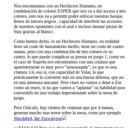
Nos encontramos con un Hechicero Humano, en
combinación de colores ESPER
que nos va a dar acceso a tres
colores, esto nos va a permitir poder enfocar nuestras barajas
llenos de tutores negros
, capacidad de interferir las acciones
de nuestros oponentes con el azul
e incluso montar piezas de
Stax gracias al blanco
.
Como hemos dicho, es un Hechicero Humano, en realidad
tiene un coste de lanzamiento medio, tiene un costo de cuatro
manas, pero con una combinación de tres colores en su
casteo, lo que puede complicar su puesta en juego 1
, como en
el caso de Najeela nos encontramos con una criatura que
aparentemente es muy poco “amenazante”, ya que es una
criatura 1/4, eso si, con capacidad de Volar, lo que
prácticamente lo convierte más en una buena defensa, que no
en una amenaza atacante. Pero claro no vamos a dejar a Zur
como un muro, si no que vamos a “aplastar” su habilidad para
convertirlo en una ventaja impresionante sobre la mesa de
juego.
Pero Oráculo, hay cientos de criaturas que por 4 manas,
generan mucho mas terror sobre la mesa, como por ejemplo
Sheoldred, the Apocalypse