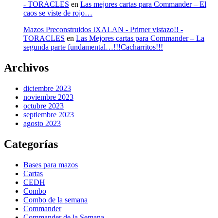
- TORACLES
en
Las mejores cartas para Commander – El
caos se viste de rojo…
Mazos Preconstruidos IXALAN - Primer vistazo!! -
TORACLES
en
Las Mejores cartas para Commander – La
segunda parte fundamental…!!!Cacharritos!!!
Archivos
diciembre 2023
noviembre 2023
octubre 2023
septiembre 2023
agosto 2023
Categorías
Bases para mazos
Cartas
CEDH
Combo
Combo de la semana
Commander
Commander de la Semana