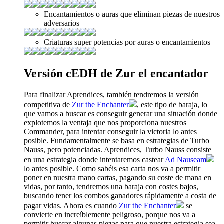
Encantamientos o auras que eliminan piezas de nuestros
adversarios
Criaturas super potencias por auras o encantamientos
Versión cEDH de Zur el encantador
Para finalizar Aprendices, también tendremos la versión
competitiva de
Zur the Enchanter
, este tipo de baraja, lo
que vamos a buscar es conseguir generar una situación donde
explotemos la ventaja que nos proporciona nuestros
Commander, para intentar conseguir la victoria lo antes
posible. Fundamentalmente se basa en estrategias de Turbo
Nauss, pero potenciadas. Aprendices, Turbo Nauss consiste
en una estrategia donde intentaremos castear
Ad Nauseam
lo antes posible. Como sabéis esa carta nos va a permitir
poner en nuestra mano cartas, pagando su coste de mana en
vidas, por tanto, tendremos una baraja con costes bajos,
buscando tener los combos ganadores rápidamente a costa de
pagar vidas. Ahora es cuando
Zur the Enchanter
se
convierte en increíblemente peligroso, porque nos va a
permitir buscar algunas piezas para que nuestra estrategia sea