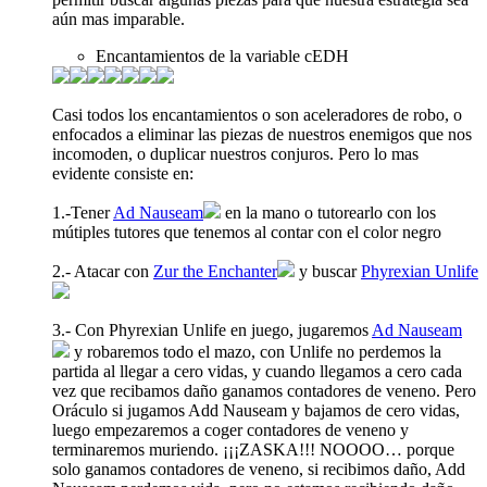
aún mas imparable.
Encantamientos de la variable cEDH
Casi todos los encantamientos o son aceleradores de robo, o
enfocados a eliminar las piezas de nuestros enemigos que nos
incomoden, o duplicar nuestros conjuros. Pero lo mas
evidente consiste en:
1.-Tener
Ad Nauseam
en la mano o tutorearlo con los
mútiples tutores que tenemos al contar con el color negro
2.- Atacar con
Zur the Enchanter
y buscar
Phyrexian Unlife
3.- Con Phyrexian Unlife en juego, jugaremos
Ad Nauseam
y robaremos todo el mazo, con Unlife no perdemos la
partida al llegar a cero vidas, y cuando llegamos a cero cada
vez que recibamos daño ganamos contadores de veneno. Pero
Oráculo si jugamos Add Nauseam y bajamos de cero vidas,
luego empezaremos a coger contadores de veneno y
terminaremos muriendo. ¡¡¡ZASKA!!! NOOOO… porque
solo ganamos contadores de veneno, si recibimos daño, Add