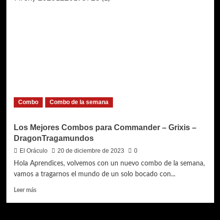
Combo
Combo de la semana
Los Mejores Combos para Commander – Grixis –
DragonTragamundos
El Oráculo
20 de diciembre de 2023
0
Hola Aprendices, volvemos con un nuevo combo de la semana,
vamos a tragarnos el mundo de un solo bocado con...
Leer
Leer más
más
sobre
Los