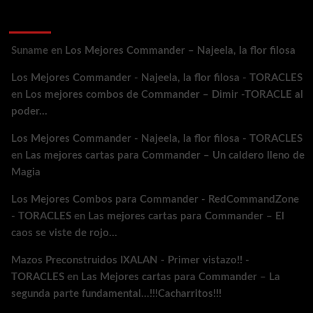
Comentarios recientes
Suname
en
Los Mejores Commander – Najeela, la flor filosa
Los Mejores Commander - Najeela, la flor filosa - TORACLES
en
Los mejores combos de Commander – Dimir -TORACLE al
poder…
Los Mejores Commander - Najeela, la flor filosa - TORACLES
en
Las mejores cartas para Commander – Un caldero lleno de
Magia
Los Mejores Combos para Commander - RedCommandZone
- TORACLES
en
Las mejores cartas para Commander – El
caos se viste de rojo…
Mazos Preconstruidos IXALAN - Primer vistazo!! -
TORACLES
en
Las Mejores cartas para Commander – La
segunda parte fundamental…!!!Cacharritos!!!