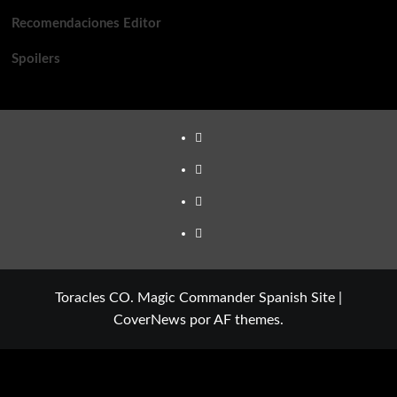
Recomendaciones Editor
Spoilers
TikTok
Youtube
Twitter
Instagram
Toracles CO. Magic Commander Spanish Site
|
CoverNews
por AF themes.