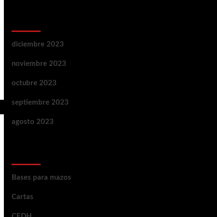
Archivos
diciembre 2023
noviembre 2023
octubre 2023
septiembre 2023
agosto 2023
Categorías
Bases para mazos
Cartas
CEDH