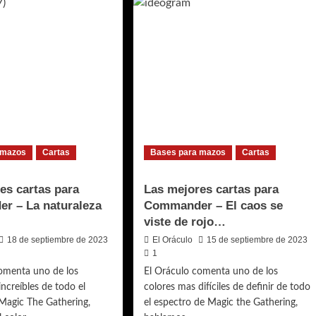
 mazos
Cartas
Bases para mazos
Cartas
es cartas para
Las mejores cartas para
r – La naturaleza
Commander – El caos se
…
viste de rojo…
18 de septiembre de 2023
El Oráculo
15 de septiembre de 2023
1
comenta uno de los
El Oráculo comenta uno de los
increíbles de todo el
colores mas difíciles de definir de todo
Magic The Gathering,
el espectro de Magic the Gathering,