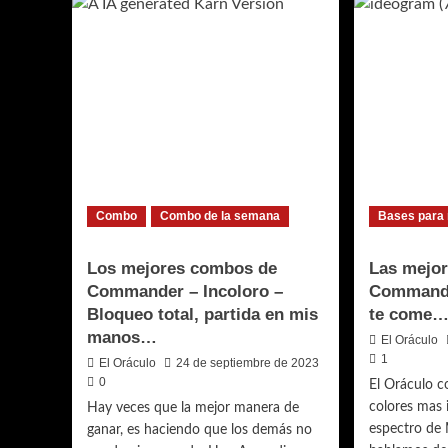
Combo
Combo de la semana
Bases para
Los mejores combos de
Las mejor
Commander – Incoloro –
Commande
Bloqueo total, partida en mis
te come
manos…
El Oráculo
1
El Oráculo
24 de septiembre de 2023
0
El Oráculo 
colores mas 
Hay veces que la mejor manera de
espectro de 
ganar, es haciendo que los demás no