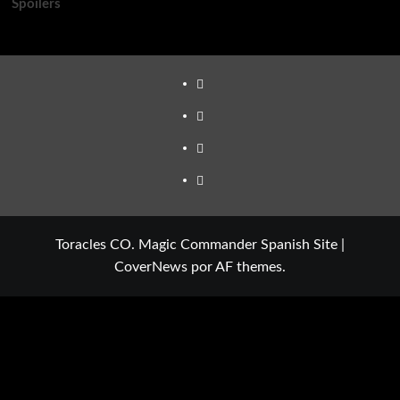
Spoilers
TikTok
Youtube
Twitter
Instagram
Toracles CO. Magic Commander Spanish Site
|
CoverNews
por AF themes.