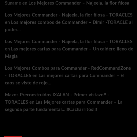
Suname
en
Los Mejores Commander – Najeela, la flor filosa
Los Mejores Commander - Najeela, la flor filosa - TORACLES
en
Los mejores combos de Commander – Dimir -TORACLE al
poder…
Los Mejores Commander - Najeela, la flor filosa - TORACLES
en
Las mejores cartas para Commander – Un caldero lleno de
Magia
Los Mejores Combos para Commander - RedCommandZone
- TORACLES
en
Las mejores cartas para Commander – El
caos se viste de rojo…
Mazos Preconstruidos IXALAN - Primer vistazo!! -
TORACLES
en
Las Mejores cartas para Commander – La
segunda parte fundamental…!!!Cacharritos!!!
Archivos