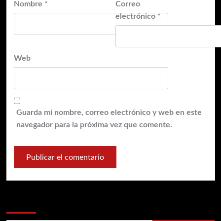
Nombre
*
Correo
electrónico
*
Web
Guarda mi nombre, correo electrónico y web en este
navegador para la próxima vez que comente.
Buscar