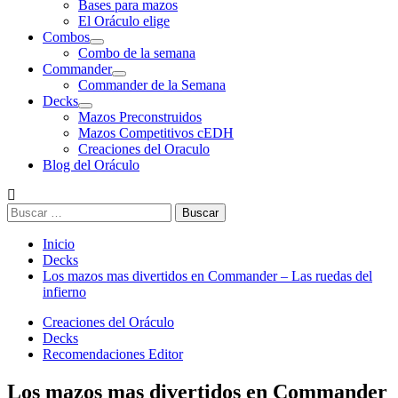
Bases para mazos
El Oráculo elige
Combos
Combo de la semana
Commander
Commander de la Semana
Decks
Mazos Preconstruidos
Mazos Competitivos cEDH
Creaciones del Oraculo
Blog del Oráculo
Buscar:
Inicio
Decks
Los mazos mas divertidos en Commander – Las ruedas del
infierno
Creaciones del Oráculo
Decks
Recomendaciones Editor
Los mazos mas divertidos en Commander