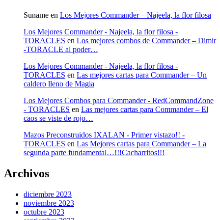
Suname
en
Los Mejores Commander – Najeela, la flor filosa
Los Mejores Commander - Najeela, la flor filosa -
TORACLES
en
Los mejores combos de Commander – Dimir
-TORACLE al poder…
Los Mejores Commander - Najeela, la flor filosa -
TORACLES
en
Las mejores cartas para Commander – Un
caldero lleno de Magia
Los Mejores Combos para Commander - RedCommandZone
- TORACLES
en
Las mejores cartas para Commander – El
caos se viste de rojo…
Mazos Preconstruidos IXALAN - Primer vistazo!! -
TORACLES
en
Las Mejores cartas para Commander – La
segunda parte fundamental…!!!Cacharritos!!!
Archivos
diciembre 2023
noviembre 2023
octubre 2023