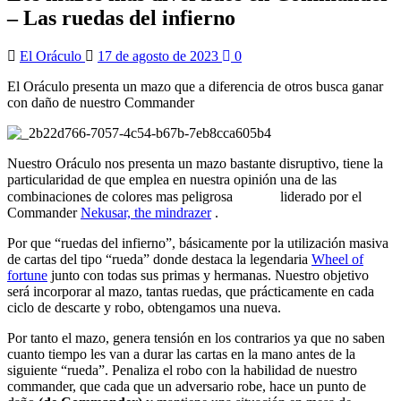
– Las ruedas del infierno
El Oráculo
17 de agosto de 2023
0
El Oráculo presenta un mazo que a diferencia de otros busca ganar
con daño de nuestro Commander
Nuestro Oráculo nos presenta un mazo bastante disruptivo, tiene la
particularidad de que emplea en nuestra opinión una de las
combinaciones de colores mas peligrosa
liderado por el
Commander
Nekusar, the mindrazer
.
Por que “ruedas del infierno”, básicamente por la utilización masiva
de cartas del tipo “rueda” donde destaca la legendaria
Wheel of
fortune
junto con todas sus primas y hermanas. Nuestro objetivo
será incorporar al mazo, tantas ruedas, que prácticamente en cada
ciclo de descarte y robo, obtengamos una nueva.
Por tanto el mazo, genera tensión en los contrarios ya que no saben
cuanto tiempo les van a durar las cartas en la mano antes de la
siguiente “rueda”. Penaliza el robo con la habilidad de nuestro
commander, que cada que un adversario robe, hace un punto de