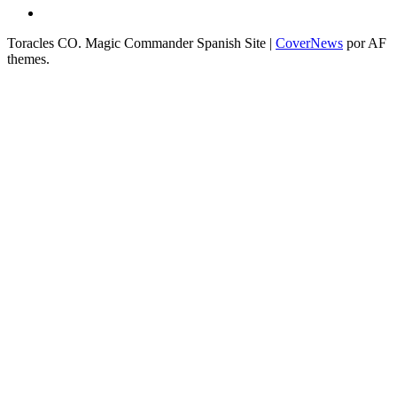
Instagram
Toracles CO. Magic Commander Spanish Site
|
CoverNews
por AF
themes.